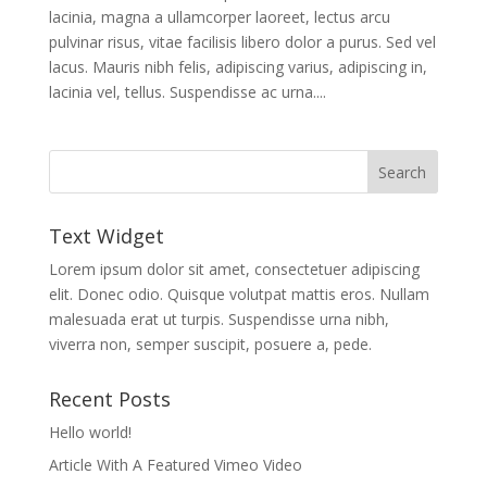
lacinia, magna a ullamcorper laoreet, lectus arcu
pulvinar risus, vitae facilisis libero dolor a purus. Sed vel
lacus. Mauris nibh felis, adipiscing varius, adipiscing in,
lacinia vel, tellus. Suspendisse ac urna....
Text Widget
Lorem ipsum dolor sit amet, consectetuer adipiscing
elit. Donec odio. Quisque volutpat mattis eros. Nullam
malesuada erat ut turpis. Suspendisse urna nibh,
viverra non, semper suscipit, posuere a, pede.
Recent Posts
Hello world!
Article With A Featured Vimeo Video