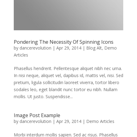
Pondering The Necessity Of Spinning Icons
by
dancerevolution
|
Apr 29, 2014
|
Blog Alt
,
Demo
Articles
Phasellus hendrerit. Pellentesque aliquet nibh nec urna.
In nisi neque, aliquet vel, dapibus id, mattis vel, nisi. Sed
pretium, ligula sollicitudin laoreet viverra, tortor libero
sodales leo, eget blandit nunc tortor eu nibh. Nullam
mollis. Ut justo. Suspendisse...
Image Post Example
by
dancerevolution
|
Apr 29, 2014
|
Demo Articles
Morbi interdum mollis sapien. Sed ac risus. Phasellus