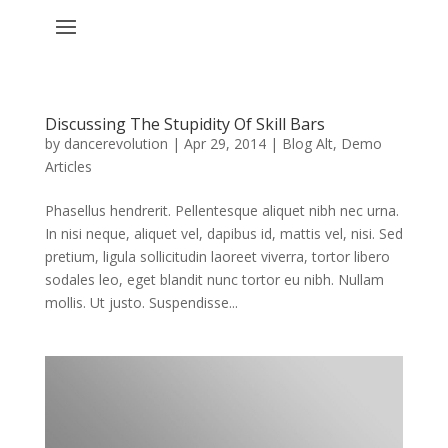
Discussing The Stupidity Of Skill Bars
by
dancerevolution
|
Apr 29, 2014
|
Blog Alt
,
Demo
Articles
Phasellus hendrerit. Pellentesque aliquet nibh nec urna.
In nisi neque, aliquet vel, dapibus id, mattis vel, nisi. Sed
pretium, ligula sollicitudin laoreet viverra, tortor libero
sodales leo, eget blandit nunc tortor eu nibh. Nullam
mollis. Ut justo. Suspendisse...